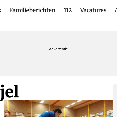
s
Familieberichten
112
Vacatures
Advertentie
jel