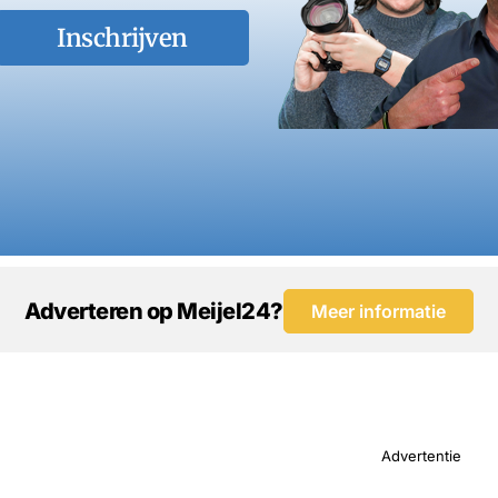
Inschrijven
Adverteren op Meijel24?
Meer informatie
Advertentie