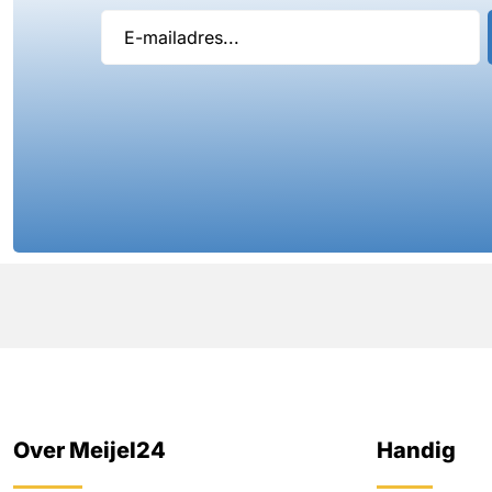
Over Meijel24
Handig