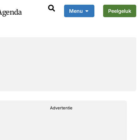
Agenda
Menu
Peelgeluk
Advertentie