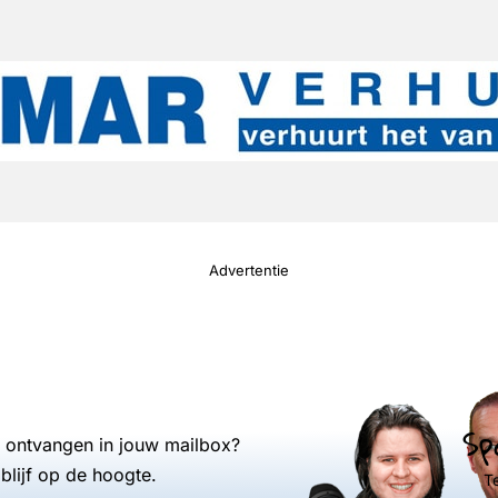
Advertentie
Sp
s ontvangen in jouw mailbox?
blijf op de hoogte.
T