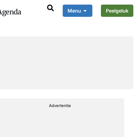
Agenda
Menu
Peelgeluk
Advertentie