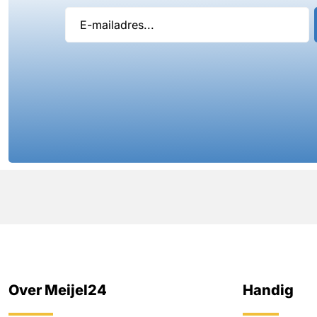
Over Meijel24
Handig