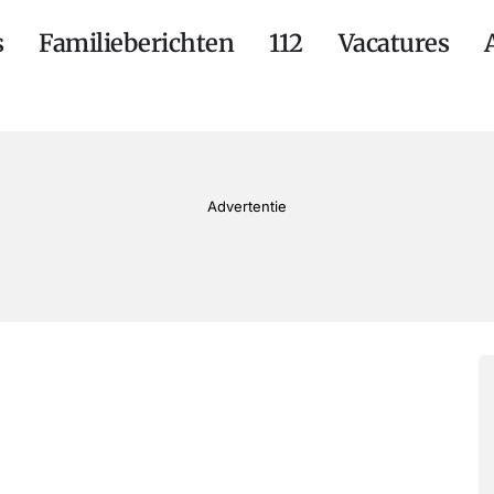
s
Familieberichten
112
Vacatures
Advertentie