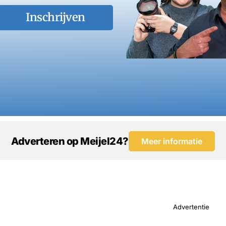
Inschrijven
Adverteren op Meijel24?
Meer informatie
Advertentie