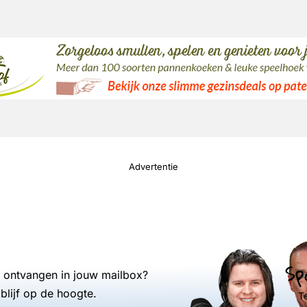
Advertentie
Sp
s ontvangen in jouw mailbox?
blijf op de hoogte.
T