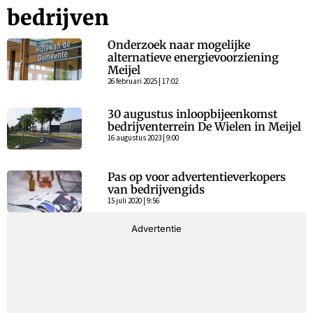
bedrijven
Onderzoek naar mogelijke
alternatieve energievoorziening
Meijel
26 februari 2025 | 17:02
30 augustus inloopbijeenkomst
bedrijventerrein De Wielen in Meijel
16 augustus 2023 | 9:00
Pas op voor advertentieverkopers
van bedrijvengids
15 juli 2020 | 9:56
Advertentie