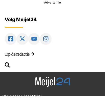
Advertentie
Volg Meijel24
Tip de redactie
Van, voor en door Meijel