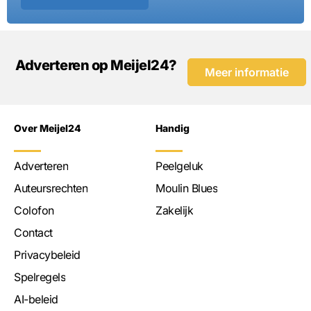
Adverteren op Meijel24?
Meer informatie
Over Meijel24
Handig
Adverteren
Peelgeluk
Auteursrechten
Moulin Blues
Colofon
Zakelijk
Contact
Privacybeleid
Spelregels
AI-beleid