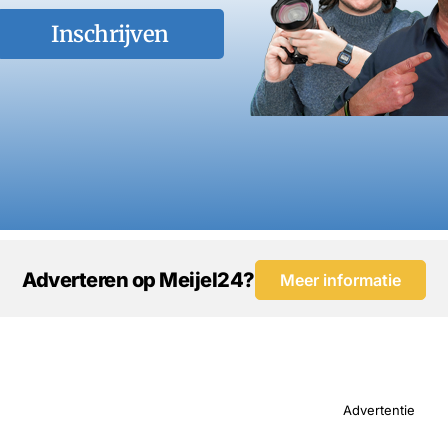
Inschrijven
Adverteren op Meijel24?
Meer informatie
Advertentie