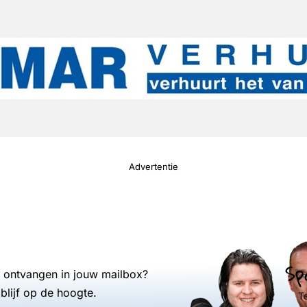
Advertentie
Sp
s ontvangen in jouw mailbox?
blijf op de hoogte.
T