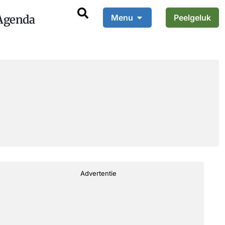
Agenda
Menu
Peelgeluk
Advertentie