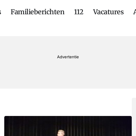
s
Familieberichten
112
Vacatures
Advertentie