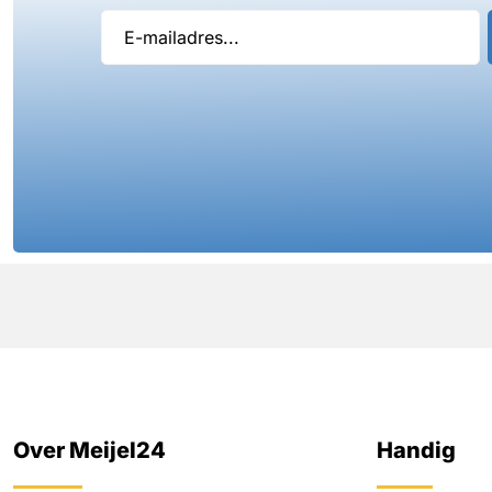
Over Meijel24
Handig