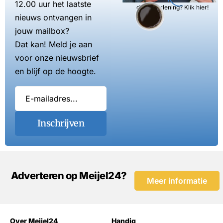
12.00 uur het laatste
dienstverlening? Klik hier!
nieuws ontvangen in
jouw mailbox?
Dat kan! Meld je aan
voor onze nieuwsbrief
en blijf op de hoogte.
Inschrijven
Adverteren op Meijel24?
Meer informatie
Over Meijel24
Handig