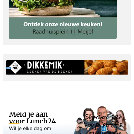
Meld je aan
Sponsor een
voor Lunch24
kopje koffie
Wil je elke dag om
Tevreden over onze