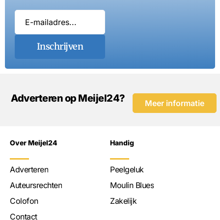
Inschrijven
Adverteren op Meijel24?
Meer informatie
Over Meijel24
Handig
Adverteren
Peelgeluk
Auteursrechten
Moulin Blues
Colofon
Zakelijk
Contact