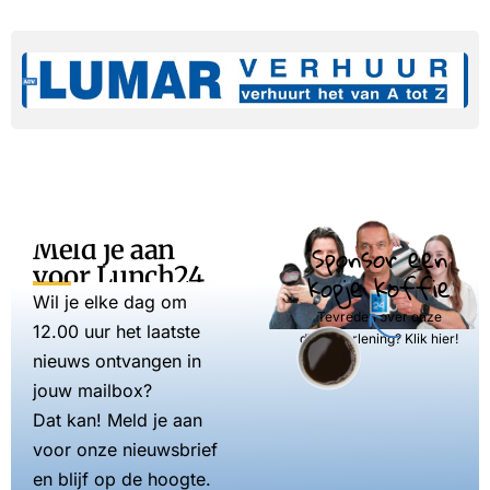
Meld je aan
Sponsor een
voor Lunch24
kopje koffie
Wil je elke dag om
Tevreden over onze
12.00 uur het laatste
dienstverlening? Klik hier!
nieuws ontvangen in
jouw mailbox?
Dat kan! Meld je aan
voor onze nieuwsbrief
en blijf op de hoogte.