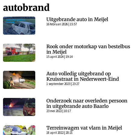
autobrand
Uitgebrande auto in Meijel
16 februari 2026 | 15:57
Rook onder motorkap van bestelbus
in Meijel
15 april 2024 | 19:14
Auto volledig uitgebrand op
Kruisstraat in Nederweert-Eind
1 september 2023 | 23:27
Onderzoek naar overleden persoon
in uitgebrande auto Baarlo
23 mei 2022 | 10:17
Terreinwagen vat vlam in Meijel
18 april 2022 | 20:21