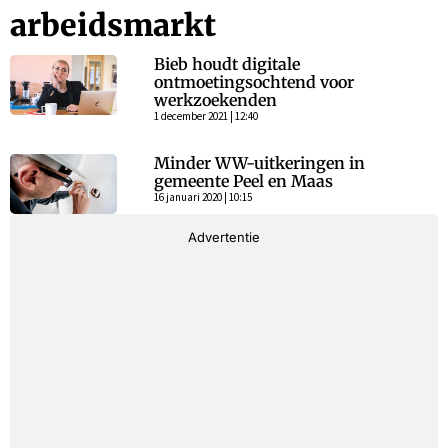
arbeidsmarkt
Bieb houdt digitale
ontmoetingsochtend voor
werkzoekenden
1 december 2021 | 12:40
Minder WW-uitkeringen in
gemeente Peel en Maas
16 januari 2020 | 10:15
Advertentie