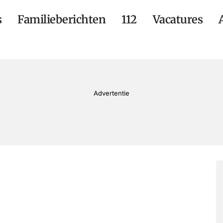
s
Familieberichten
112
Vacatures
Advertentie