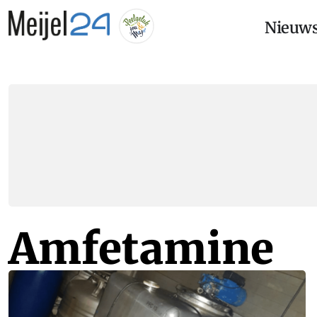
Nieuw
Amfetamine