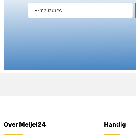
Over Meijel24
Handig