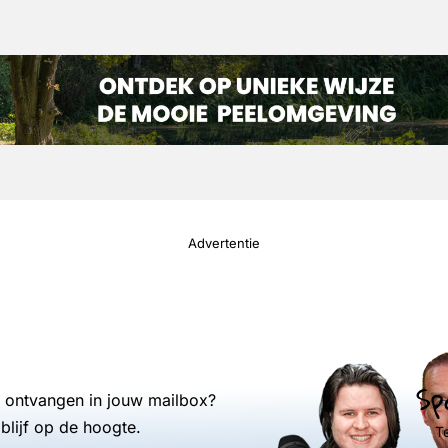
Advertentie
Sp
s ontvangen in jouw mailbox?
blijf op de hoogte.
T