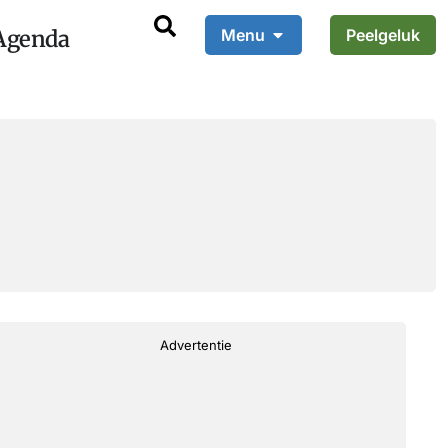
Agenda
Menu
Peelgeluk
Advertentie