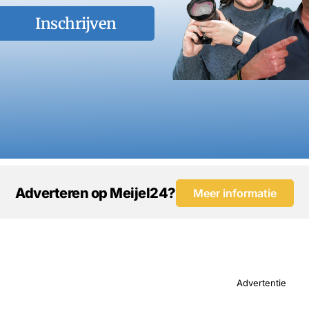
Inschrijven
Adverteren op Meijel24?
Meer informatie
Advertentie