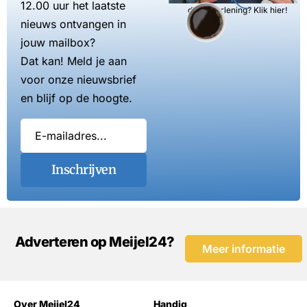
12.00 uur het laatste
dienstverlening? Klik hier!
nieuws ontvangen in
jouw mailbox?
Dat kan! Meld je aan
voor onze nieuwsbrief
en blijf op de hoogte.
Inschrijven
Adverteren op Meijel24?
Meer informatie
Over Meijel24
Handig