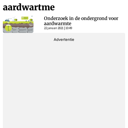
aardwartme
Onderzoek in de ondergrond voor
aardwarmte
22 januari 2021 | 10:49
Advertentie