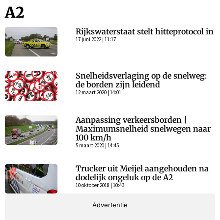
A2
Rijkswaterstaat stelt hitteprotocol in
17 juni 2022 | 11:17
Snelheidsverlaging op de snelweg:
de borden zijn leidend
12 maart 2020 | 14:01
Aanpassing verkeersborden |
Maximumsnelheid snelwegen naar
100 km/h
5 maart 2020 | 14:45
Trucker uit Meijel aangehouden na
dodelijk ongeluk op de A2
10 oktober 2018 | 10:43
Advertentie