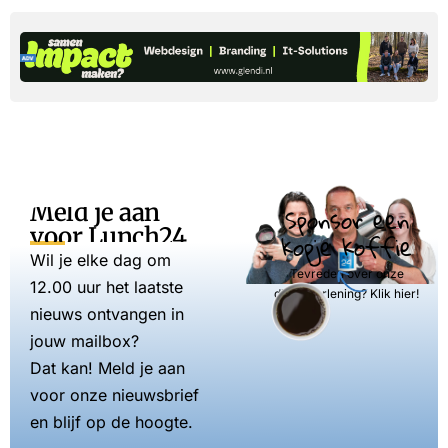
Meld je aan
Sponsor een
voor Lunch24
kopje koffie
Wil je elke dag om
Tevreden over onze
12.00 uur het laatste
dienstverlening? Klik hier!
nieuws ontvangen in
jouw mailbox?
Dat kan! Meld je aan
voor onze nieuwsbrief
en blijf op de hoogte.