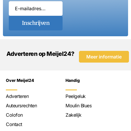
Inschrijven
Adverteren op Meijel24?
Meer informatie
Over Meijel24
Handig
Adverteren
Peelgeluk
Auteursrechten
Moulin Blues
Colofon
Zakelijk
Contact