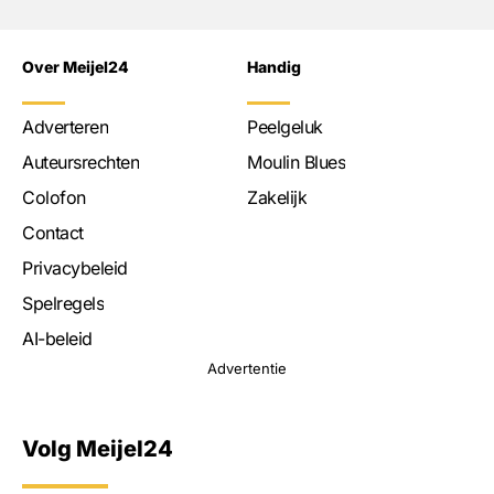
Over Meijel24
Handig
Adverteren
Peelgeluk
Auteursrechten
Moulin Blues
Colofon
Zakelijk
Contact
Privacybeleid
Spelregels
AI-beleid
Advertentie
Volg Meijel24