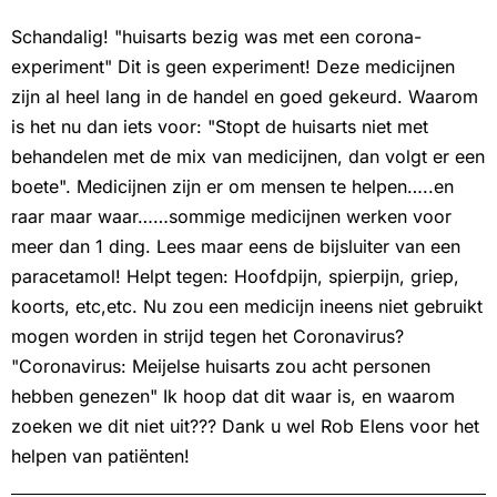
Schandalig! "huisarts bezig was met een corona-
experiment" Dit is geen experiment! Deze medicijnen
zijn al heel lang in de handel en goed gekeurd. Waarom
is het nu dan iets voor: "Stopt de huisarts niet met
behandelen met de mix van medicijnen, dan volgt er een
boete". Medicijnen zijn er om mensen te helpen…..en
raar maar waar……sommige medicijnen werken voor
meer dan 1 ding. Lees maar eens de bijsluiter van een
paracetamol! Helpt tegen: Hoofdpijn, spierpijn, griep,
koorts, etc,etc. Nu zou een medicijn ineens niet gebruikt
mogen worden in strijd tegen het Coronavirus?
"Coronavirus: Meijelse huisarts zou acht personen
hebben genezen" Ik hoop dat dit waar is, en waarom
zoeken we dit niet uit??? Dank u wel Rob Elens voor het
helpen van patiënten!