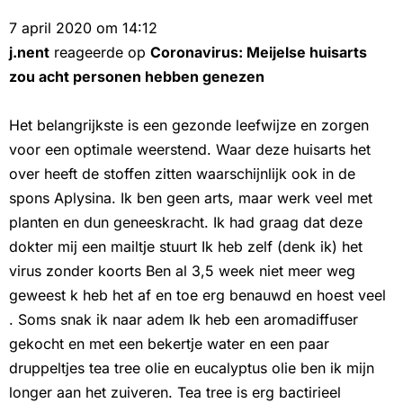
7 april 2020 om 14:12
j.nent
reageerde op
Coronavirus: Meijelse huisarts
zou acht personen hebben genezen
Het belangrijkste is een gezonde leefwijze en zorgen
voor een optimale weerstend. Waar deze huisarts het
over heeft de stoffen zitten waarschijnlijk ook in de
spons Aplysina. Ik ben geen arts, maar werk veel met
planten en dun geneeskracht. Ik had graag dat deze
dokter mij een mailtje stuurt Ik heb zelf (denk ik) het
virus zonder koorts Ben al 3,5 week niet meer weg
geweest k heb het af en toe erg benauwd en hoest veel
. Soms snak ik naar adem Ik heb een aromadiffuser
gekocht en met een bekertje water en een paar
druppeltjes tea tree olie en eucalyptus olie ben ik mijn
longer aan het zuiveren. Tea tree is erg bactirieel