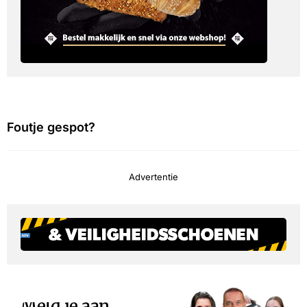
Foutje gespot?
Advertentie
Meld je aan