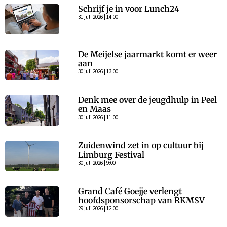
Schrijf je in voor Lunch24
31 juli 2026 | 14:00
De Meijelse jaarmarkt komt er weer
aan
30 juli 2026 | 13:00
Denk mee over de jeugdhulp in Peel
en Maas
30 juli 2026 | 11:00
Zuidenwind zet in op cultuur bij
Limburg Festival
30 juli 2026 | 9:00
Grand Café Goejje verlengt
hoofdsponsorschap van RKMSV
29 juli 2026 | 12:00