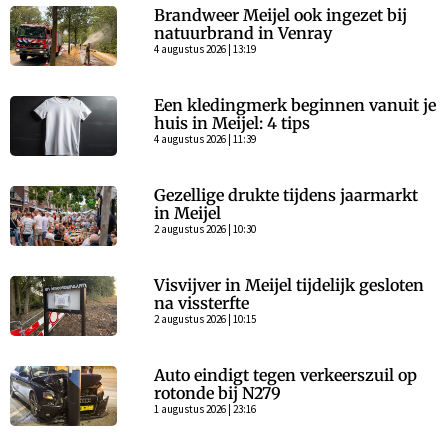
Brandweer Meijel ook ingezet bij
natuurbrand in Venray
4 augustus 2026 | 13:19
Een kledingmerk beginnen vanuit je
huis in Meijel: 4 tips
4 augustus 2026 | 11:39
Gezellige drukte tijdens jaarmarkt
in Meijel
2 augustus 2026 | 10:30
Visvijver in Meijel tijdelijk gesloten
na vissterfte
2 augustus 2026 | 10:15
Auto eindigt tegen verkeerszuil op
rotonde bij N279
1 augustus 2026 | 23:16