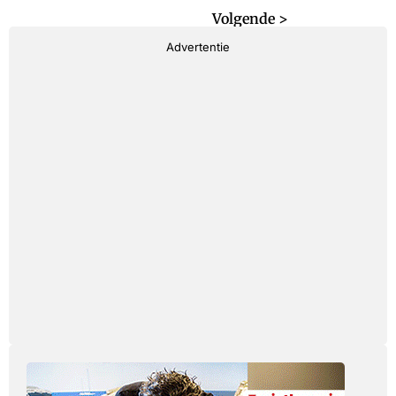
< Vorige
Volgende >
Advertentie