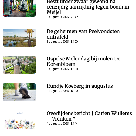
Bestuurder zwaar gewond na
eenzijdig aanrijding tegen boom in
Meijel
6 augustus 2026 | 21:42
De geheimen van Peelvondsten
ontrafeld
6 augustus 2026 | 13:00
Ospelse Molendag bij molen De
Korenbloem
5 augustus 2026 | 17:00
Rundje Koeberg in augustus
4 augustus 2026 | 18:00
Overlijdensbericht | Carien Wullems
– Vrenken †
4 augustus 2026 | 15:44