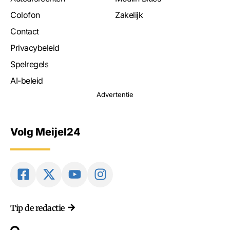
Colofon
Zakelijk
Contact
Privacybeleid
Spelregels
AI-beleid
Advertentie
Volg Meijel24
Tip de redactie