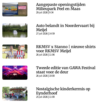
Aangepaste openingstijden
Milieupark Peel en Maas
29 juli 2026 | 9:34
Auto belandt in Noordervaart bij
Meijel
27 juli 2026 | 14:59
RKMSV x Stanno | nieuwe shirts
voor RKMSV Meijel
26 juli 2026 | 11:06
Tweede editie van GAWA Festival
staat voor de deur
26 juli 2026 | 10:00
Nostalgische kinderkermis op
Eynderhoof
25 juli 2026 | 11:00