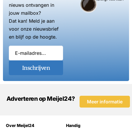
nieuws ontvangen in
jouw mailbox?
Dat kan! Meld je aan
voor onze nieuwsbrief
en blijf op de hoogte.
Inschrijven
Adverteren op Meijel24?
Meer informatie
Over Meijel24
Handig