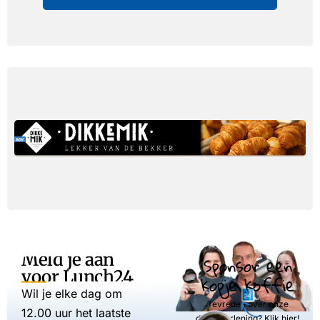
Meld je aan
Sponsor een
voor Lunch24
kopje koffie
Wil je elke dag om
Tevreden over onze
12.00 uur het laatste
dienstverlening? Klik hier!