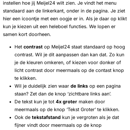
instellen hoe jij Meijel24 wilt zien. Je vindt het menu
standaard aan de linkerkant, onder in de pagina. Je ziet
hier een icoontje met een oogje er in. Als je daar op klikt
kun je kiezen uit een heleboel functies. We lopen er
samen kort doorheen.
Het
contrast
op Meijel24 staat standaard op hoog
contrast. Wil je dit aanpassen dan kan dat. Zo kun
je de kleuren omkeren, of kiezen voor donker of
licht contrast door meermaals op de contast knop
te klikken.
Wil je duidelijk zien waar
de links
op een pagina
staan? Zet dan de knop ‘zichtbare links aan’.
De tekst kun je tot
4x groter
maken door
meermaals op de knop ‘Tekst Groter’ te klikken.
Ook de
tekstafstand
kun je vergroten als je dat
fijner vindt door meermaals op de knop