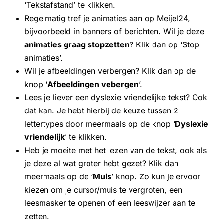
‘Tekstafstand’ te klikken.
Regelmatig tref je animaties aan op Meijel24,
bijvoorbeeld in banners of berichten. Wil je deze
animaties graag stopzetten
? Klik dan op ‘Stop
animaties’.
Wil je afbeeldingen verbergen? Klik dan op de
knop ‘
Afbeeldingen vebergen
’.
Lees je liever een dyslexie vriendelijke tekst? Ook
dat kan. Je hebt hierbij de keuze tussen 2
lettertypes door meermaals op de knop ‘
Dyslexie
vriendelijk
’ te klikken.
Heb je moeite met het lezen van de tekst, ook als
je deze al wat groter hebt gezet? Klik dan
meermaals op de ‘
Muis
’ knop. Zo kun je ervoor
kiezen om je cursor/muis te vergroten, een
leesmasker te openen of een leeswijzer aan te
zetten.