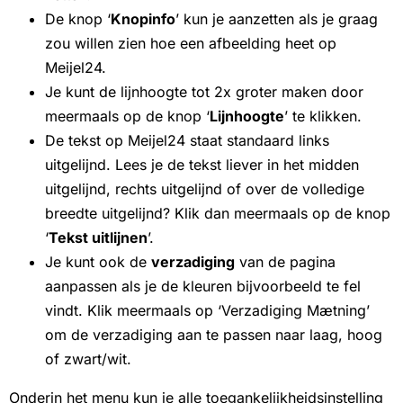
De knop ‘
Knopinfo
’ kun je aanzetten als je graag
zou willen zien hoe een afbeelding heet op
Meijel24.
Je kunt de lijnhoogte tot 2x groter maken door
meermaals op de knop ‘
Lijnhoogte
’ te klikken.
De tekst op Meijel24 staat standaard links
uitgelijnd. Lees je de tekst liever in het midden
uitgelijnd, rechts uitgelijnd of over de volledige
breedte uitgelijnd? Klik dan meermaals op de knop
‘
Tekst uitlijnen
’.
Je kunt ook de
verzadiging
van de pagina
aanpassen als je de kleuren bijvoorbeeld te fel
vindt. Klik meermaals op ‘Verzadiging Mætning’
om de verzadiging aan te passen naar laag, hoog
of zwart/wit.
Onderin het menu kun je alle toegankelijkheidsinstelling