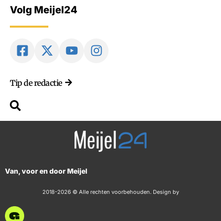
Volg Meijel24
Tip de redactie
Van, voor en door Meijel
2018-2026 © Alle rechten voorbehouden. Design by