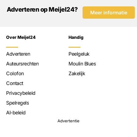
Adverteren op Meijel24?
Meer informatie
Over Meijel24
Handig
Adverteren
Peelgeluk
Auteursrechten
Moulin Blues
Colofon
Zakelijk
Contact
Privacybeleid
Spelregels
AI-beleid
Advertentie