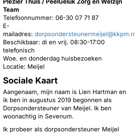
Plezier Thuis / PeelGeluk Zorg en Welzijn
Team
Telefoonnummer: 06-30 07 71 87
E-
mailadres:
dorpsondersteunermeijel@kkpm.n
Beschikbaar: di en vrij. 08:30-17:00
telefonisch
Woe. en donderdag huisbezoeken
Locatie: Meijel
Sociale Kaart
Aangenaam, mijn naam is Lien Hartman en
ik ben in augustus 2019 begonnen als
Dorpsondersteuner van Meijel. Ik ben
woonachtig in Sevenum.
Ik probeer als dorpsondersteuner Meijel