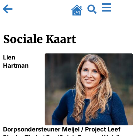
Sociale Kaart
Lien
Hartman
Dorpsondersteuner Meijel / Project Leef