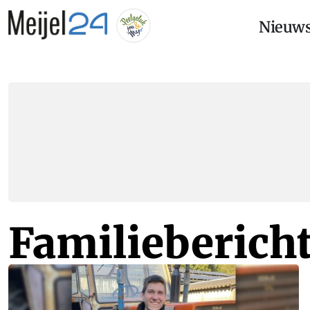
Nieuw
Familieberich