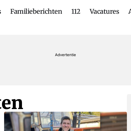
s
Familieberichten
112
Vacatures
Advertentie
ten