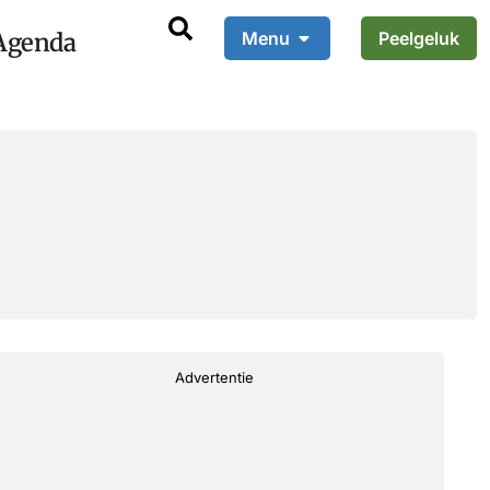
Agenda
Menu
Peelgeluk
Advertentie