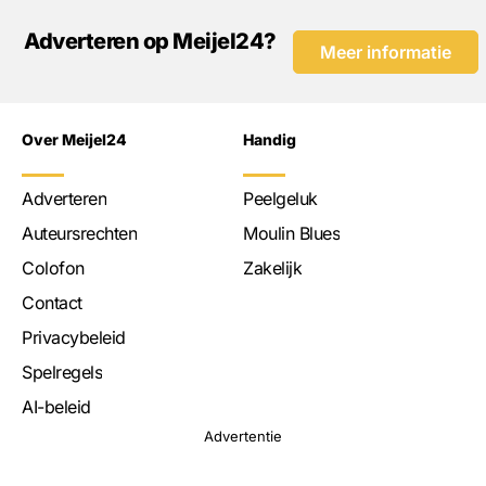
Adverteren op Meijel24?
Meer informatie
Over Meijel24
Handig
Adverteren
Peelgeluk
Auteursrechten
Moulin Blues
Colofon
Zakelijk
Contact
Privacybeleid
Spelregels
AI-beleid
Advertentie