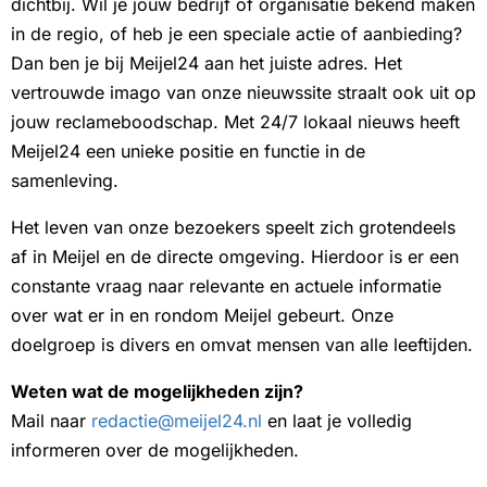
dichtbij. Wil je jouw bedrijf of organisatie bekend maken
in de regio, of heb je een speciale actie of aanbieding?
Dan ben je bij Meijel24 aan het juiste adres. Het
vertrouwde imago van onze nieuwssite straalt ook uit op
jouw reclameboodschap. Met 24/7 lokaal nieuws heeft
Meijel24 een unieke positie en functie in de
samenleving.
Het leven van onze bezoekers speelt zich grotendeels
af in Meijel en de directe omgeving. Hierdoor is er een
constante vraag naar relevante en actuele informatie
over wat er in en rondom Meijel gebeurt. Onze
doelgroep is divers en omvat mensen van alle leeftijden.
Weten wat de mogelijkheden zijn?
Mail naar
redactie@meijel24.nl
en laat je volledig
informeren over de mogelijkheden.