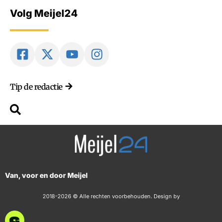
Volg Meijel24
Tip de redactie
Van, voor en door Meijel
2018-2026 © Alle rechten voorbehouden. Design by