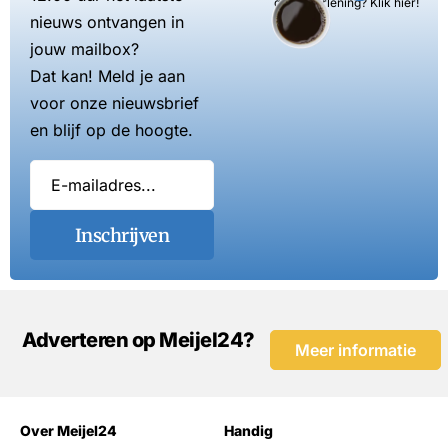
dienstverlening? Klik hier!
nieuws ontvangen in
jouw mailbox?
Dat kan! Meld je aan
voor onze nieuwsbrief
en blijf op de hoogte.
Inschrijven
Adverteren op Meijel24?
Meer informatie
Over Meijel24
Handig