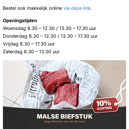
Bestel ook makkelijk online
via deze link
.
Openingstijden
Woensdag 8.30 – 12.30 / 13.30 – 17.30 uur
Donderdag 8.30 – 12.30 / 13.30 – 17.30 uur
Vrijdag 8.30 – 17.30 uur
Zaterdag 8.30 – 13.00 uur