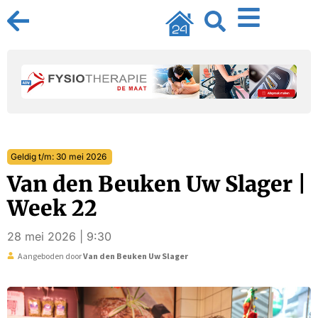
Geldig t/m: 30 mei 2026
Van den Beuken Uw Slager |
Week 22
28 mei 2026 | 9:30
Aangeboden door
Van den Beuken Uw Slager