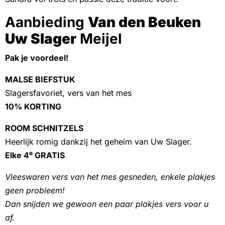
Aanbieding
Van den Beuken
Uw Slager
Meijel
Pak je voordeel!
MALSE BIEFSTUK
Slagersfavoriet, vers van het mes
10% KORTING
ROOM SCHNITZELS
Heerlijk romig dankzij het geheim van Uw Slager.
e
Elke 4
GRATIS
Vleeswaren vers van het mes gesneden,
enkele plakjes
geen probleem!
Dan snijden
we gewoon een paar plakjes vers voor u
af.