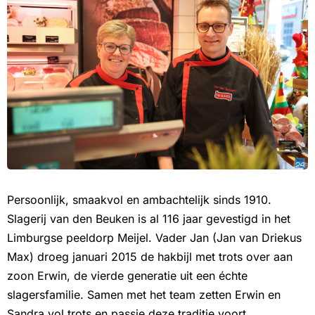
Persoonlijk, smaakvol en ambachtelijk sinds 1910.
Slagerij van den Beuken is al 116 jaar gevestigd in het
Limburgse peeldorp Meijel. Vader Jan (Jan van Driekus
Max) droeg januari 2015 de hakbijl met trots over aan
zoon Erwin, de vierde generatie uit een échte
slagersfamilie. Samen met het team zetten Erwin en
Sandra vol trots en passie deze traditie voort.