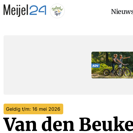
Nieuw
Geldig t/m: 16 mei 2026
Van den Beuke