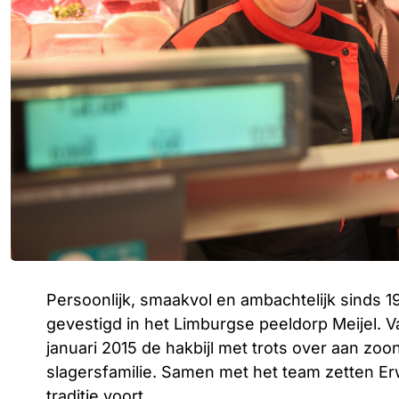
Persoonlijk, smaakvol en ambachtelijk sinds 191
gevestigd in het Limburgse peeldorp Meijel. 
januari 2015 de hakbijl met trots over aan zoo
slagersfamilie. Samen met het team zetten Er
traditie voort.