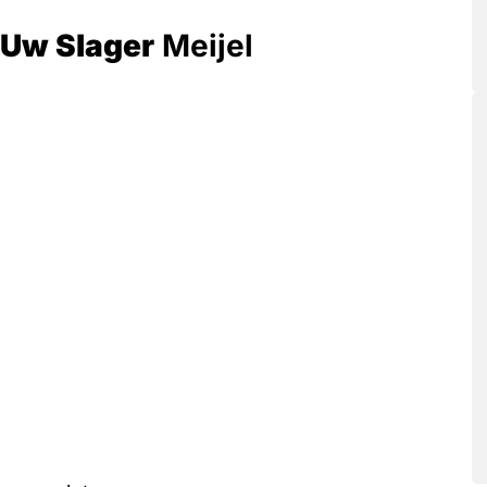
 Uw Slager
Meijel