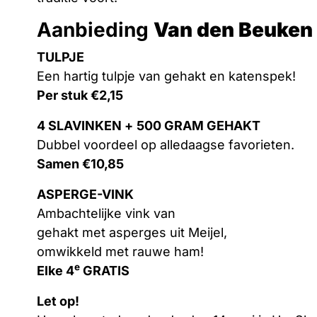
Aanbieding
Van den Beuken
TULPJE
Een hartig tulpje van gehakt en katenspek!
Per stuk €2,15
4 SLAVINKEN +
500 GRAM GEHAKT
Dubbel voordeel op alledaagse favorieten.
Samen €10,85
ASPERGE-VINK
Ambachtelijke vink van
gehakt met asperges uit Meijel,
omwikkeld met rauwe ham!
e
Elke 4
GRATIS
Let op!