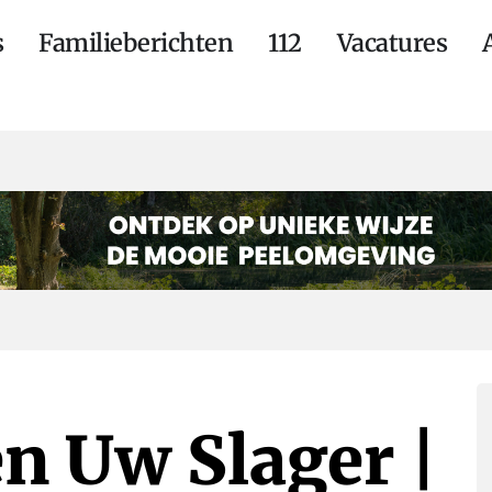
s
Familieberichten
112
Vacatures
n Uw Slager |