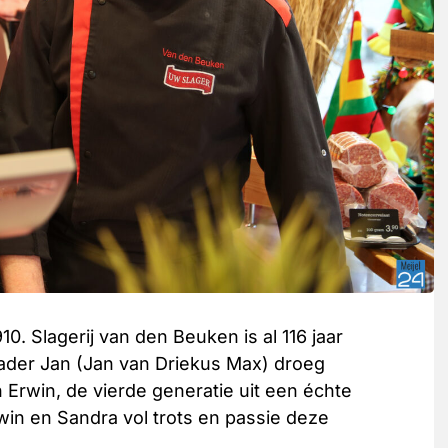
0. Slagerij van den Beuken is al 116 jaar
Vader Jan (Jan van Driekus Max) droeg
n Erwin, de vierde generatie uit een échte
win en Sandra vol trots en passie deze