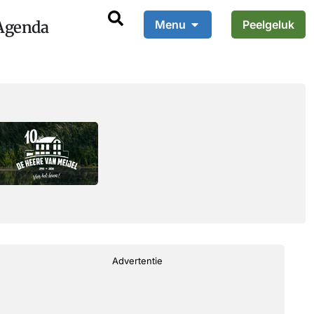
Agenda
Menu
Peelgeluk
Advertentie